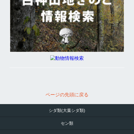
ページの先頭に戻る
シダ類(大葉シダ類)
セン類