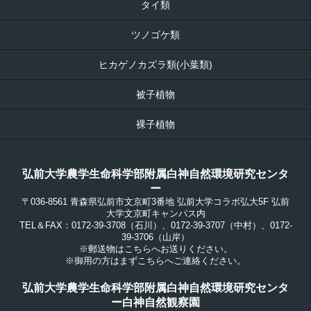
タイ類
ツノゴケ類
ヒカゲノカズラ類(小葉類)
被子植物
裸子植物
弘前大学農学生命科学部附属白神自然環境研究センタ
ー
〒036-8561 青森県弘前市文京町3番地 弘前大学コラボ弘大5F 弘前
大学文京町キャンパス内
TEL＆FAX：0172-39-3708（石川）、0172-39-3707（中村）、0172-
39-3706（山岸）
※郵送物はこちらへお送りください。
※御用の方はまずこちらへご連絡ください。
弘前大学農学生命科学部附属白神自然環境研究センタ
ー白神自然観察園