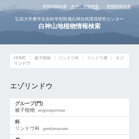
植物情報検索
きのこ情報検索
動物情報検索
弘前大学農学生命科学部附属白神自然環境研究センター
白神山地植物情報検索
HOME
被子植物
リンドウ科
リンドウ属
エゾ
リンドウ
エゾリンドウ
グループ(門)
被子植物
angiospermae
科
リンドウ科
gentianaceae