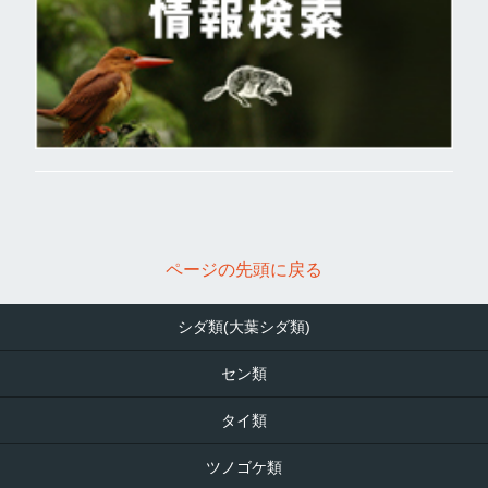
ページの先頭に戻る
シダ類(大葉シダ類)
セン類
タイ類
ツノゴケ類