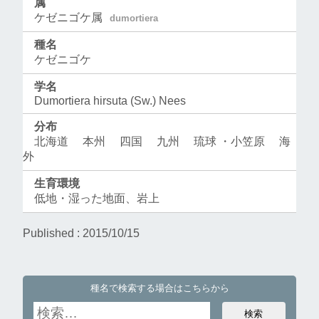
属
ケゼニゴケ属
dumortiera
種名
ケゼニゴケ
学名
Dumortiera hirsuta (Sw.) Nees
分布
北海道 本州 四国 九州 琉球 ・小笠原 海
外
生育環境
低地・湿った地面、岩上
Published :
2015/10/15
種名で検索する場合はこちらから