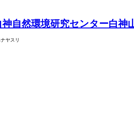
白神自然環境研究センター
白神
ハナヤスリ