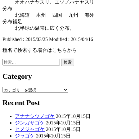
オオハナヤスリ、エゾノハナヤスリ
分布
北海道 本州 四国 九州 海外
分布補足
北半球の温帯に広く分布。
Published : 2015/03/25
Modified :
2015/04/16
種名で検索する場合はこちらから
検
索:
Category
Category
Recent Post
アナナシツノゴケ
2015年10月15日
ジンガサゴケ
2015年10月15日
ヒメジャゴケ
2015年10月15日
ジャゴケ
2015年10月15日