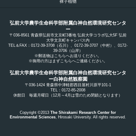
裸子植物
弘前大学農学生命科学部附属白神自然環境研究センタ
ー
〒036-8561 青森県弘前市文京町3番地 弘前大学コラボ弘大5F 弘前
大学文京町キャンパス内
TEL＆FAX：0172-39-3708（石川）、0172-39-3707（中村）、0172-
39-3706（山岸）
※郵送物はこちらへお送りください。
※御用の方はまずこちらへご連絡ください。
弘前大学農学生命科学部附属白神自然環境研究センタ
ー白神自然観察園
〒036-1424 青森県中津軽郡西目屋村川原平101-1
TEL：0172-85-2008
休館日 毎週月曜日（12月～4月は雪のため閉鎖となります）
Copyright ©2013
The Shirakami Research Center for
Environmental Sciences
, Hirosaki University. All rights reserved.