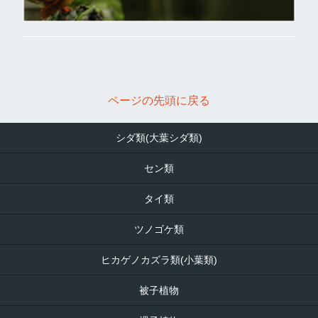
ページの先頭に戻る
シダ類(大葉シダ類)
セン類
タイ類
ツノゴケ類
ヒカゲノカズラ類(小葉類)
被子植物