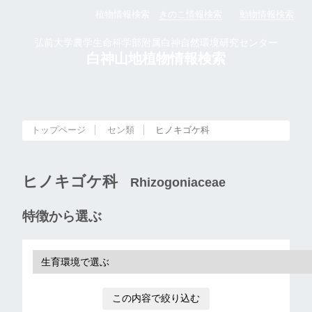
植物情報検索
きのこ情報検索
動物情報検索
弘前大学農学生命科学部附属白神自然環境研究センター
白神山地植物情報検索
トップページ
セン類
ヒノキゴケ科
ヒノキゴケ科
Rhizogoniaceae
特徴から選ぶ