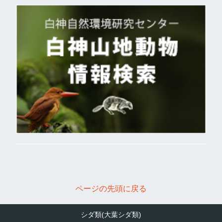
ページの先頭に戻る
シダ類(大葉シダ類)