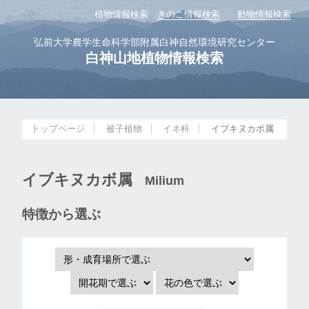
植物情報検索
きのこ情報検索
動物情報検索
弘前大学農学生命科学部附属白神自然環境研究センター
白神山地植物情報検索
トップページ
被子植物
イネ科
イブキヌカボ属
イブキヌカボ属
Milium
特徴から選ぶ