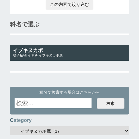
科名で選ぶ
イブキヌカボ
被子植物
イネ科
イブキヌカボ属
種名で検索する場合はこちらから
Category