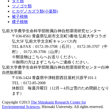
タイ類
ツノゴケ類
ヒカゲノカズラ類(小葉類)
被子植物
裸子植物
弘前大学農学生命科学部附属白神自然環境研究センター
〒036-8561 青森県弘前市文京町3番地 弘前大学コラボ
弘大5F 弘前大学文京町キャンパス内
TEL＆FAX：0172-39-3708（石川）、0172-39-3707（中
村）、0172-39-3706（山岸）
※郵送物はこちらへお送りください。
※御用の方はまずこちらへご連絡ください。
弘前大学農学生命科学部附属白神自然環境研究センター白神
自然観察園
〒036-1424 青森県中津軽郡西目屋村川原平101-1
TEL：0172-85-2008
休館日 毎週月曜日（12月～4月は雪のため閉鎖となり
ます）
Copyright ©2013
The Shirakami Research Center for
Environmental Sciences
, Hirosaki University. All rights reserved.